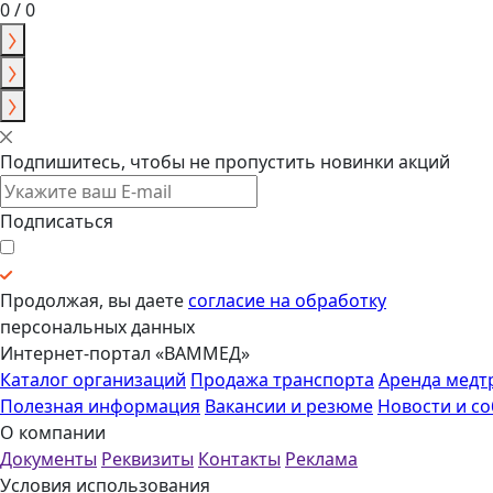
0 / 0
Подпишитесь, чтобы не пропустить новинки акций
Подписаться
Продолжая, вы даете
согласие на обработку
персональных данных
Интернет-портал «ВАММЕД»
Каталог организаций
Продажа транспорта
Аренда медт
Полезная информация
Вакансии и резюме
Новости и с
О компании
Документы
Реквизиты
Контакты
Реклама
Условия использования