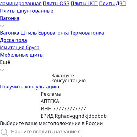
ламинированная
Плиты OSB
Плиты ЦСП
Плиты ДВП
Плиты шпунтованные
Вагонка
Вагонка Штиль
Евровагонка
Термовагонка
Доска пола
Имитация бруса
Мебельные щиты
Ещё
Закажите
консультацию
Получить консультацию
Реклама
АПТЕКА
ИНН 777777777777
ЕРИД Rghadvggndkjdbdbdb
Выберите ваше местоположение в России