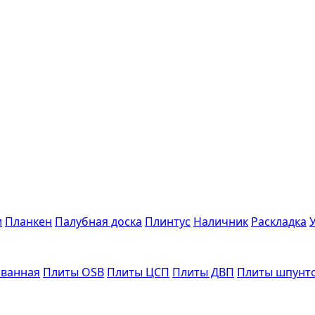
и
Планкен
Палубная доска
Плинтус
Наличник
Раскладка
ванная
Плиты OSB
Плиты ЦСП
Плиты ДВП
Плиты шпунт