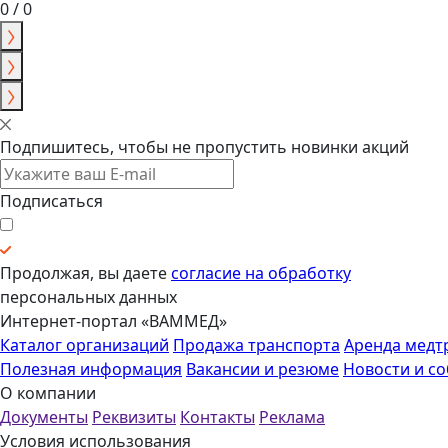
0 / 0
Подпишитесь, чтобы не пропустить новинки акций
Подписаться
Продолжая, вы даете
согласие на обработку
персональных данных
Интернет-портал «ВАММЕД»
Каталог организаций
Продажа транспорта
Аренда медт
Полезная информация
Вакансии и резюме
Новости и с
О компании
Документы
Реквизиты
Контакты
Реклама
Условия использования