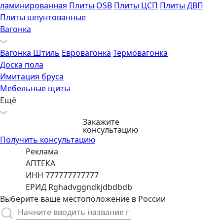
ламинированная
Плиты OSB
Плиты ЦСП
Плиты ДВП
Плиты шпунтованные
Вагонка
Вагонка Штиль
Евровагонка
Термовагонка
Доска пола
Имитация бруса
Мебельные щиты
Ещё
Закажите
консультацию
Получить консультацию
Реклама
АПТЕКА
ИНН 777777777777
ЕРИД Rghadvggndkjdbdbdb
Выберите ваше местоположение в России