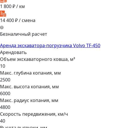
1 800
₽ / км
14 400
₽ / смена
Безналичный расчет
Аренда экскаватора-погрузчика Volvo TF-450
Арендовать
Объем экскаваторного ковша, м³
10
Макс. глубина копания, мм
2500
Макс. высота копания, мм
6000
Макс. радиус копания, мм
4800
Скорость передвижения, км/ч
40
Высота выгрузки, мм