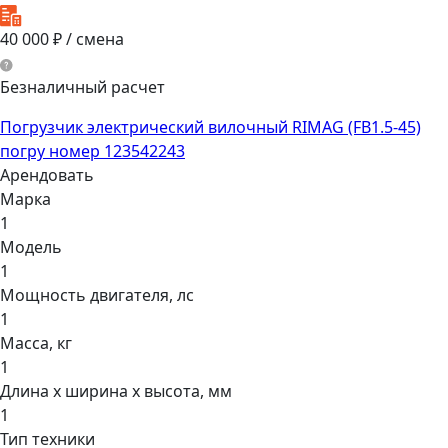
40 000
₽ / смена
Безналичный расчет
Погрузчик электрический вилочный RIMAG (FB1.5-45)
погру номер 123542243
Арендовать
Марка
1
Модель
1
Мощнocть двигaтеля, лс
1
Масса, кг
1
Длина х ширина х высота, мм
1
Тип техники