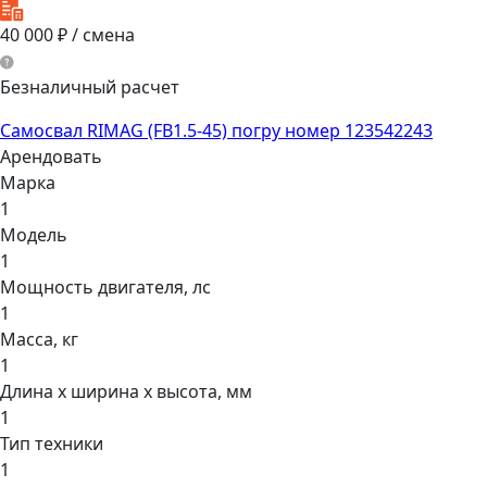
40 000
₽ / смена
Безналичный расчет
Самосвал RIMAG (FB1.5-45) погру номер 123542243
Арендовать
Марка
1
Модель
1
Мощнocть двигaтеля, лс
1
Масса, кг
1
Длина х ширина х высота, мм
1
Тип техники
1