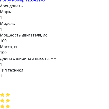
Арендовать
Марка
1
Модель
1
Мощнocть двигaтеля, лс
100
Масса, кг
100
Длина х ширина х высота, мм
1
Тип техники
1