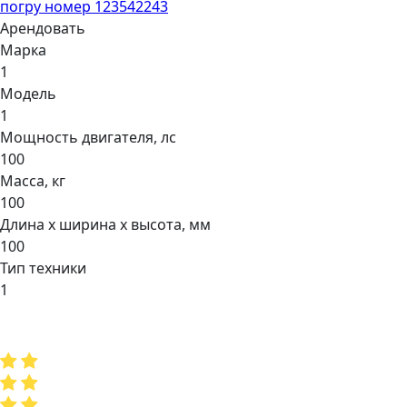
погру номер 123542243
Арендовать
Марка
1
Модель
1
Мощнocть двигaтеля, лс
100
Масса, кг
100
Длина х ширина х высота, мм
100
Тип техники
1