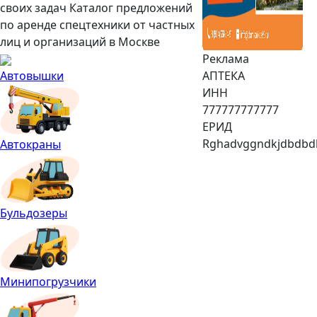
своих задач
Каталог предложений
по аренде спецтехники от частных
лиц и организаций в Москве
Реклама
Автовышки
АПТЕКА
ИНН
777777777777
ЕРИД
Rghadvggndkjdbdbd
Автокраны
Бульдозеры
Минипогрузчики