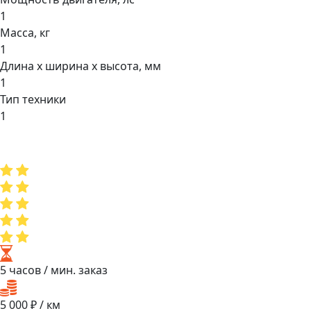
1
Масса, кг
1
Длина х ширина х высота, мм
1
Тип техники
1
5 часов
/ мин. заказ
5 000
₽ / км