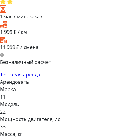
1 час
/ мин. заказ
1 999
₽ / км
11 999
₽ / смена
Безналичный расчет
Тестовая аренда
Арендовать
Марка
11
Модель
22
Мощнocть двигaтеля, лс
33
Масса, кг