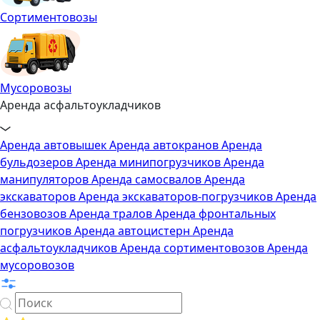
Сортиментовозы
Мусоровозы
Аренда асфальтоукладчиков
Аренда автовышек
Аренда автокранов
Аренда
бульдозеров
Аренда минипогрузчиков
Аренда
манипуляторов
Аренда самосвалов
Аренда
экскаваторов
Аренда экскаваторов-погрузчиков
Аренда
бензовозов
Аренда тралов
Аренда фронтальных
погрузчиков
Аренда автоцистерн
Аренда
асфальтоукладчиков
Аренда сортиментовозов
Аренда
мусоровозов