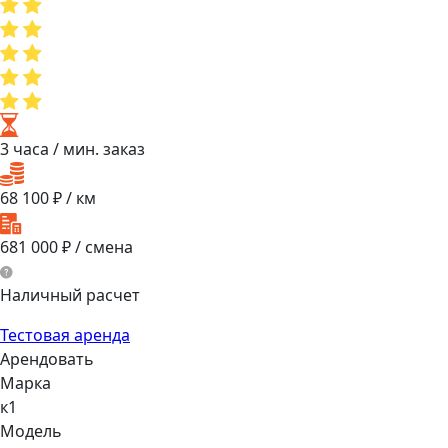
3 часа
/ мин. заказ
68 100
₽ / км
681 000
₽ / смена
Наличный расчет
Тестовая аренда
Арендовать
Марка
к1
Модель