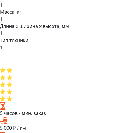
1
Масса, кг
1
Длина х ширина х высота, мм
1
Тип техники
1
5 часов
/ мин. заказ
5 000
₽ / км