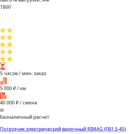
1800
5 часов
/ мин. заказ
5 000
₽ / км
40 000
₽ / смена
Безналичный расчет
Погрузчик электрический вилочный RIMAG (FB1.5-45)