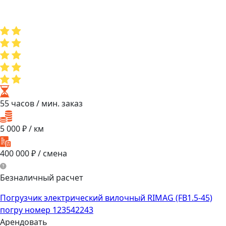
55 часов
/ мин. заказ
5 000
₽ / км
400 000
₽ / смена
Безналичный расчет
Погрузчик электрический вилочный RIMAG (FB1.5-45)
погру номер 123542243
Арендовать