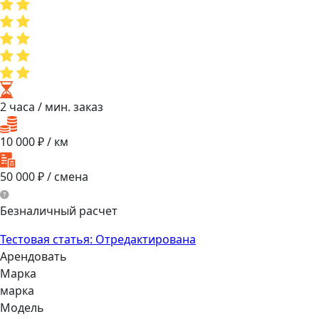
2 часа
/ мин. заказ
10 000
₽ / км
50 000
₽ / смена
Безналичный расчет
Тестовая статья: Отредактирована
Арендовать
Марка
марка
Модель