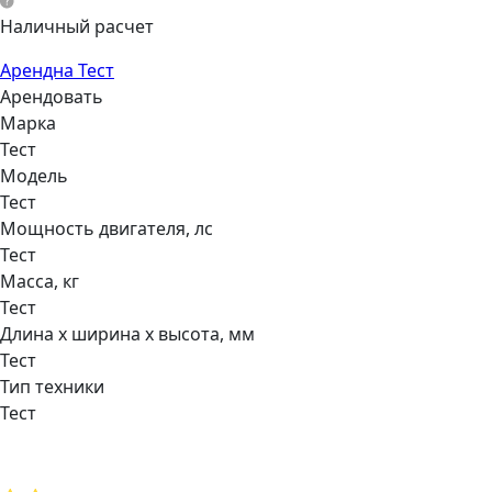
Наличный расчет
Арендна Тест
Арендовать
Марка
Тест
Модель
Тест
Мощнocть двигaтеля, лс
Тест
Масса, кг
Тест
Длина х ширина х высота, мм
Тест
Тип техники
Тест