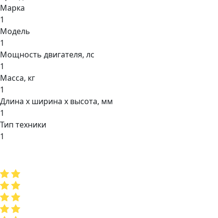
Марка
1
Модель
1
Мощнocть двигaтеля, лс
1
Масса, кг
1
Длина х ширина х высота, мм
1
Тип техники
1