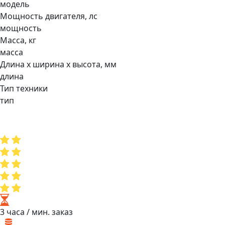
модель
Мощнocть двигaтеля, лс
мощность
Масса, кг
масса
Длина х ширина х высота, мм
длина
Тип техники
тип
3 часа
/ мин. заказ