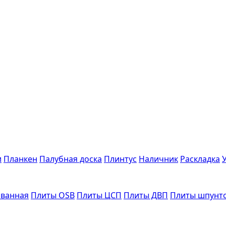
и
Планкен
Палубная доска
Плинтус
Наличник
Раскладка
ванная
Плиты OSB
Плиты ЦСП
Плиты ДВП
Плиты шпунт