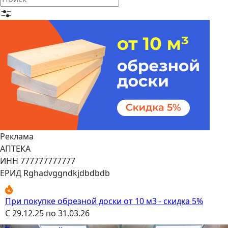
Реклама
АПТЕКА
ИНН 777777777777
ЕРИД Rghadvggndkjdbdbdb
При покупке обрезной доски от 10 м3 - скидка 5%
С 29.12.25 по 31.03.26