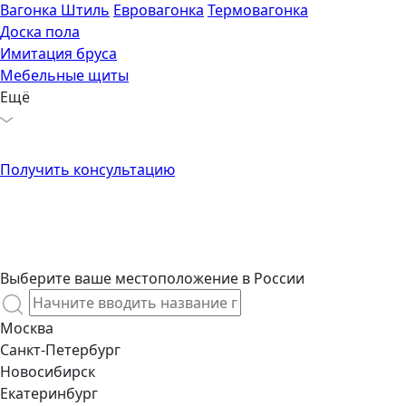
Вагонка Штиль
Евровагонка
Термовагонка
Доска пола
Имитация бруса
Мебельные щиты
Ещё
Получить консультацию
Реклама
АПТЕКА
ИНН 777777777777
ЕРИД Rghadvggndkjdbdbdb
Выберите ваше местоположение в России
Москва
Санкт-Петербург
Новосибирск
Екатеринбург