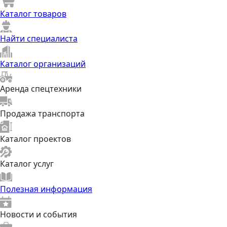
Каталог товаров
Найти специалиста
Каталог организаций
Аренда спецтехники
Продажа транспорта
Каталог проектов
Каталог услуг
Полезная информация
Новости и события