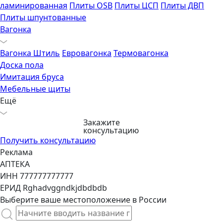
ламинированная
Плиты OSB
Плиты ЦСП
Плиты ДВП
Плиты шпунтованные
Вагонка
Вагонка Штиль
Евровагонка
Термовагонка
Доска пола
Имитация бруса
Мебельные щиты
Ещё
Закажите
консультацию
Получить консультацию
Реклама
АПТЕКА
ИНН 777777777777
ЕРИД Rghadvggndkjdbdbdb
Выберите ваше местоположение в России