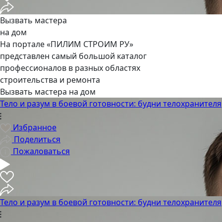
Вызвать мастера
на дом
На портале «ПИЛИМ СТРОИМ РУ»
представлен самый большой каталог
профессионалов в разных областях
строительства и ремонта
Вызвать мастера на дом
Тело и разум в боевой готовности: будни телохранителя
Избранное
Поделиться
Пожаловаться
Тело и разум в боевой готовности: будни телохранителя