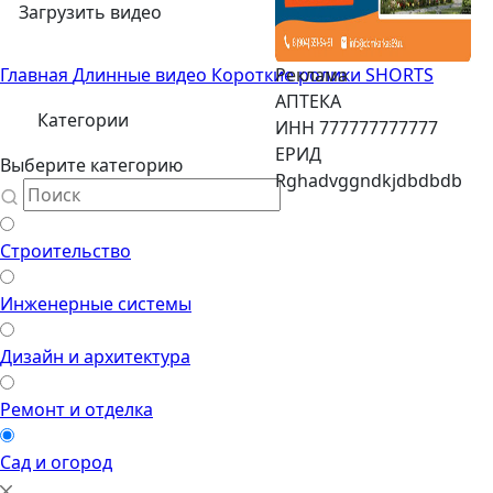
Загрузить видео
Главная
Длинные видео
Короткие ролики SHORTS
Реклама
АПТЕКА
Категории
ИНН 777777777777
ЕРИД
Выберите категорию
Rghadvggndkjdbdbdb
Строительство
Инженерные системы
Дизайн и архитектура
Ремонт и отделка
Сад и огород