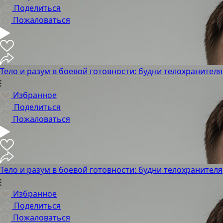
Поделиться
Пожаловаться
Тело и разум в боевой готовности: будни телохранителя
Избранное
Поделиться
Пожаловаться
Тело и разум в боевой готовности: будни телохранителя
Избранное
Поделиться
Пожаловаться