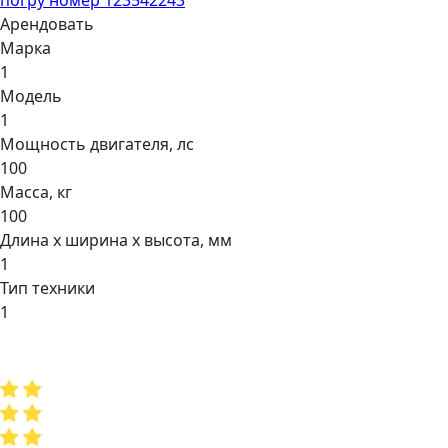
Арендовать
Марка
1
Модель
1
Мощнocть двигaтеля, лс
100
Масса, кг
100
Длина х ширина х высота, мм
1
Тип техники
1