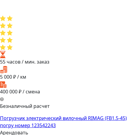
55 часов
/ мин. заказ
5 000
₽ / км
400 000
₽ / смена
Безналичный расчет
Погрузчик электрический вилочный RIMAG (FB1.5-45)
погру номер 123542243
Арендовать