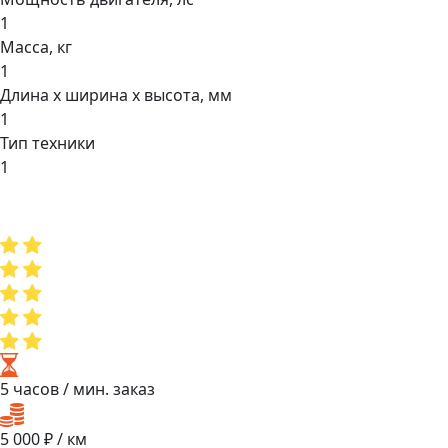
1
Масса, кг
1
Длина х ширина х высота, мм
1
Тип техники
1
5 часов
/ мин. заказ
5 000
₽ / км