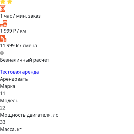
1 час
/ мин. заказ
1 999
₽ / км
11 999
₽ / смена
Безналичный расчет
Тестовая аренда
Арендовать
Марка
11
Модель
22
Мощнocть двигaтеля, лс
33
Масса, кг