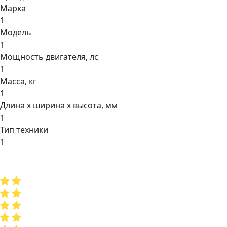
Марка
1
Модель
1
Мощнocть двигaтеля, лс
1
Масса, кг
1
Длина х ширина х высота, мм
1
Тип техники
1