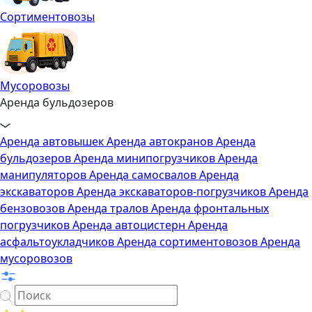
Сортиментовозы
Мусоровозы
Аренда бульдозеров
Аренда автовышек
Аренда автокранов
Аренда
бульдозеров
Аренда минипогрузчиков
Аренда
манипуляторов
Аренда самосвалов
Аренда
экскаваторов
Аренда экскаваторов-погрузчиков
Аренда
бензовозов
Аренда тралов
Аренда фронтальных
погрузчиков
Аренда автоцистерн
Аренда
асфальтоукладчиков
Аренда сортиментовозов
Аренда
мусоровозов