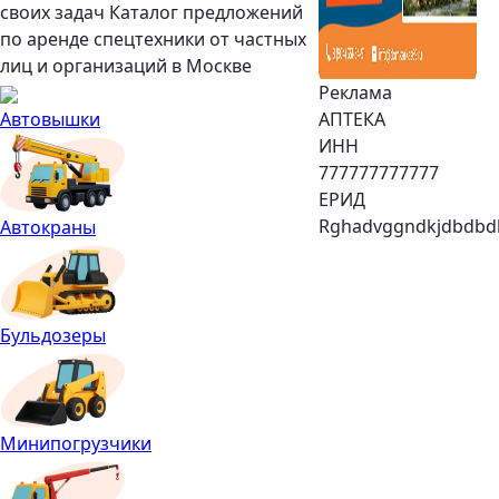
своих задач
Каталог предложений
по аренде спецтехники от частных
лиц и организаций в Москве
Реклама
Автовышки
АПТЕКА
ИНН
777777777777
ЕРИД
Rghadvggndkjdbdbd
Автокраны
Бульдозеры
Минипогрузчики