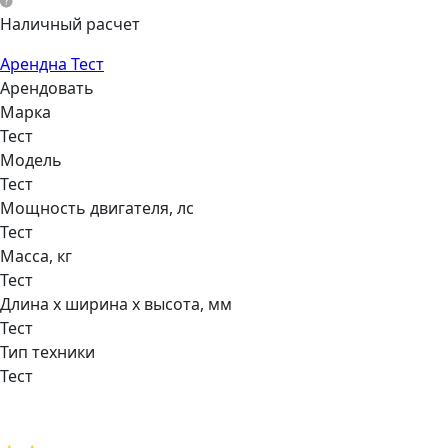
Наличный расчет
Арендна Тест
Арендовать
Марка
Тест
Модель
Тест
Мощнocть двигaтеля, лс
Тест
Масса, кг
Тест
Длина х ширина х высота, мм
Тест
Тип техники
Тест