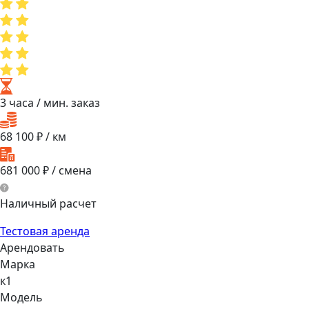
3 часа
/ мин. заказ
68 100
₽ / км
681 000
₽ / смена
Наличный расчет
Тестовая аренда
Арендовать
Марка
к1
Модель