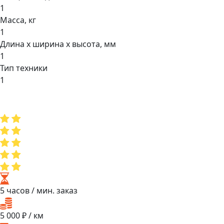
1
Масса, кг
1
Длина х ширина х высота, мм
1
Тип техники
1
5 часов
/ мин. заказ
5 000
₽ / км