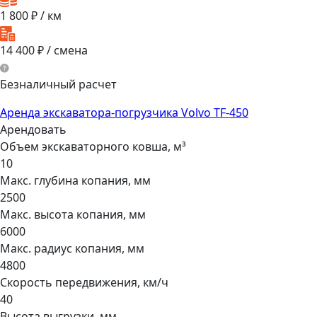
1 800
₽ / км
14 400
₽ / смена
Безналичный расчет
Аренда экскаватора-погрузчика Volvo TF-450
Арендовать
Объем экскаваторного ковша, м³
10
Макс. глубина копания, мм
2500
Макс. высота копания, мм
6000
Макс. радиус копания, мм
4800
Скорость передвижения, км/ч
40
Высота выгрузки, мм