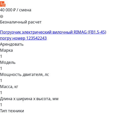
40 000
₽ / смена
Безналичный расчет
Погрузчик электрический вилочный RIMAG (FB1.5-45)
погру номер 123542243
Арендовать
Марка
1
Модель
1
Мощнocть двигaтеля, лс
1
Масса, кг
1
Длина х ширина х высота, мм
1
Тип техники