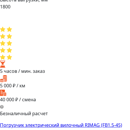
1800
5 часов
/ мин. заказ
5 000
₽ / км
40 000
₽ / смена
Безналичный расчет
Погрузчик электрический вилочный RIMAG (FB1.5-45)