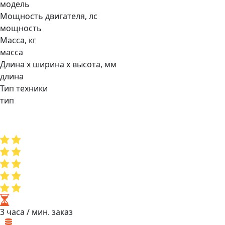
модель
Мощнocть двигaтеля, лс
мощность
Масса, кг
масса
Длина х ширина х высота, мм
длина
Тип техники
тип
3 часа
/ мин. заказ