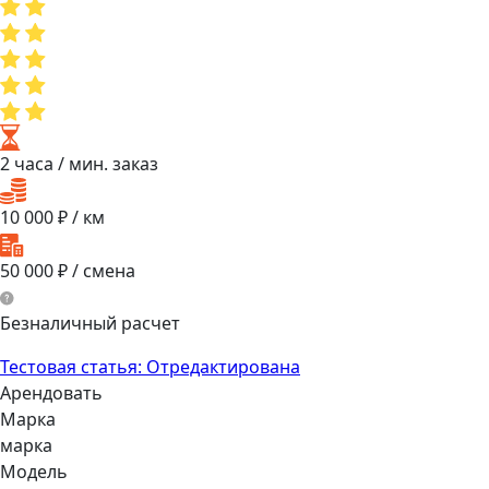
2 часа
/ мин. заказ
10 000
₽ / км
50 000
₽ / смена
Безналичный расчет
Тестовая статья: Отредактирована
Арендовать
Марка
марка
Модель