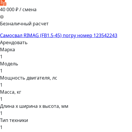
40 000
₽ / смена
Безналичный расчет
Самосвал RIMAG (FB1.5-45) погру номер 123542243
Арендовать
Марка
1
Модель
1
Мощнocть двигaтеля, лс
1
Масса, кг
1
Длина х ширина х высота, мм
1
Тип техники
1