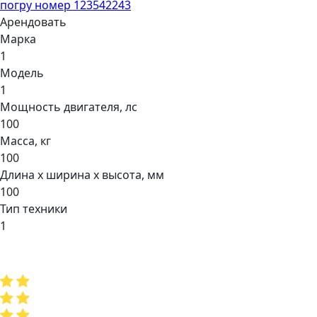
погру номер 123542243
Арендовать
Марка
1
Модель
1
Мощнocть двигaтеля, лс
100
Масса, кг
100
Длина х ширина х высота, мм
100
Тип техники
1