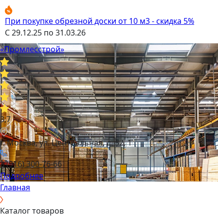
При покупке обрезной доски от 10 м3 - скидка 5%
С 29.12.25 по 31.03.26
«Промлесстрой»
3,7
г. Москва, ул. Центральная, д. 52, 1
8 (916) 300-76-66
Подробнее
Главная
Каталог товаров