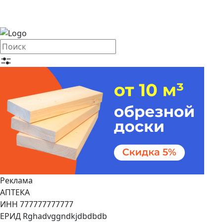
Реклама
АПТЕКА
ИНН 777777777777
ЕРИД Rghadvggndkjdbdbdb