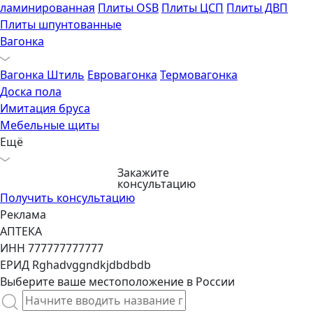
ламинированная
Плиты OSB
Плиты ЦСП
Плиты ДВП
Плиты шпунтованные
Вагонка
Вагонка Штиль
Евровагонка
Термовагонка
Доска пола
Имитация бруса
Мебельные щиты
Ещё
Закажите
консультацию
Получить консультацию
Реклама
АПТЕКА
ИНН 777777777777
ЕРИД Rghadvggndkjdbdbdb
Выберите ваше местоположение в России