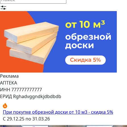
Реклама
АПТЕКА
ИНН 777777777777
ЕРИД Rghadvggndkjdbdbdb
При покупке обрезной доски от 10 м3 - скидка 5%
С 29.12.25 по 31.03.26