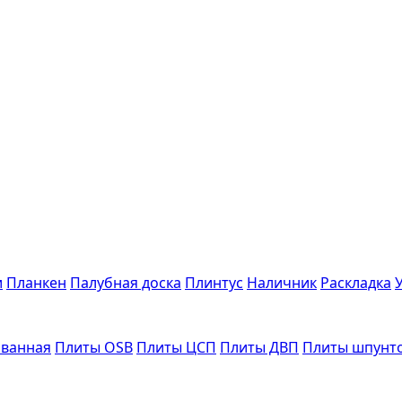
и
Планкен
Палубная доска
Плинтус
Наличник
Раскладка
ванная
Плиты OSB
Плиты ЦСП
Плиты ДВП
Плиты шпунт