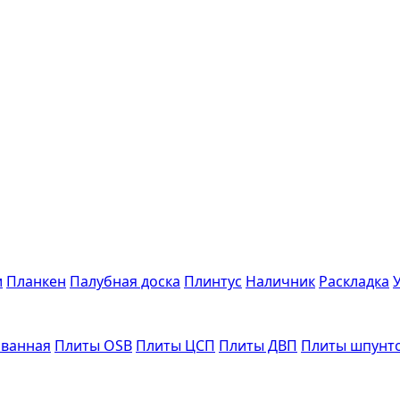
и
Планкен
Палубная доска
Плинтус
Наличник
Раскладка
ванная
Плиты OSB
Плиты ЦСП
Плиты ДВП
Плиты шпунт