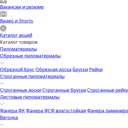
Вакансии и резюме
Видео и Shorts
Каталог акций
Каталог товаров
Пиломатериалы
Обрезные пиломатериалы
Обрезной брус
Обрезная доска
Бруски
Рейки
Строганные пиломатериалы
Строганные доски
Строганные бруски
Строганные рейк
Листовые пиломатериалы
Фанера ФК
Фанера ФСФ влагостойкая
Фанера ламиниро
Вагонка