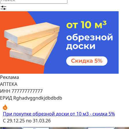
Реклама
АПТЕКА
ИНН 777777777777
ЕРИД Rghadvggndkjdbdbdb
При покупке обрезной доски от 10 м3 - скидка 5%
С 29.12.25 по 31.03.26