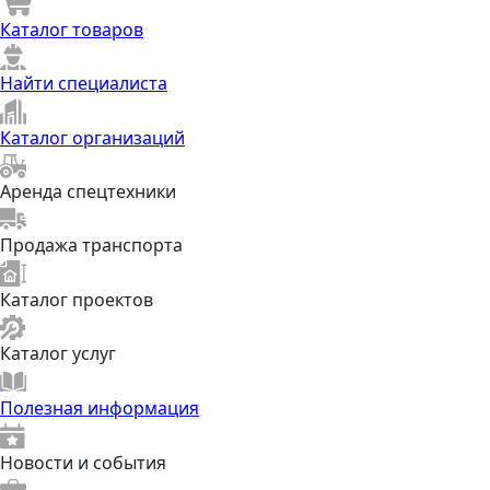
Каталог товаров
Найти специалиста
Каталог организаций
Аренда спецтехники
Продажа транспорта
Каталог проектов
Каталог услуг
Полезная информация
Новости и события