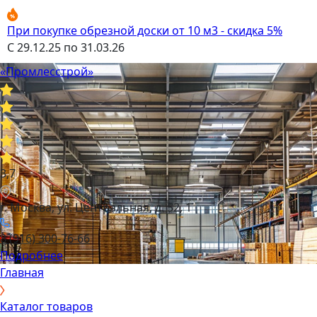
При покупке обрезной доски от 10 м3 - скидка 5%
С 29.12.25 по 31.03.26
«Промлесстрой»
3,7
г. Москва, ул. Центральная, д. 52, 1
8 (916) 300-76-66
Подробнее
Главная
Каталог товаров