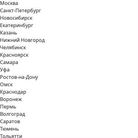
Москва
Санкт-Петербург
Новосибирск
Екатеринбург
Казань
Нижний Новгород
Челябинск
Красноярск
Самара
Уфа
Ростов-на-Дону
Омск
Краснодар
Воронеж
Пермь
Волгоград
Саратов
Тюмень
Тольятти