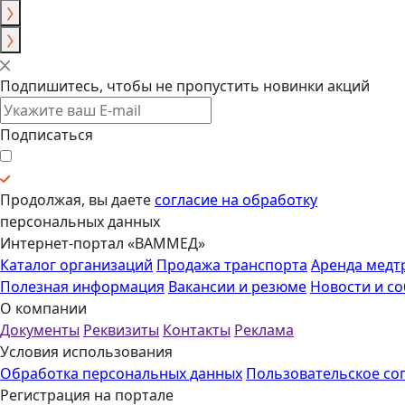
Подпишитесь, чтобы не пропустить новинки акций
Подписаться
Продолжая, вы даете
согласие на обработку
персональных данных
Интернет-портал «ВАММЕД»
Каталог организаций
Продажа транспорта
Аренда медт
Полезная информация
Вакансии и резюме
Новости и с
О компании
Документы
Реквизиты
Контакты
Реклама
Условия использования
Обработка персональных данных
Пользовательское со
Регистрация на портале