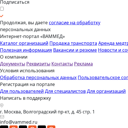
Подписаться
Продолжая, вы даете
согласие на обработку
персональных данных
Интернет-портал «ВАММЕД»
Каталог организаций
Продажа транспорта
Аренда медт
Полезная информация
Вакансии и резюме
Новости и с
О компании
Документы
Реквизиты
Контакты
Реклама
Условия использования
Обработка персональных данных
Пользовательское со
Регистрация на портале
Для пользователей
Для специалистов
Для организаций
Написать в поддержку
г. Москва, Волгоградский пр-кт, д. 45 стр. 1
info@vammed.ru