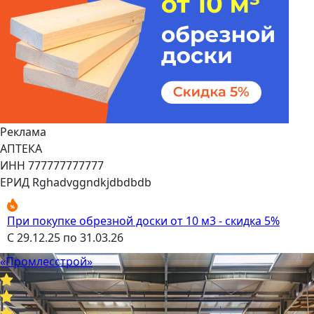
Реклама
АПТЕКА
ИНН 777777777777
ЕРИД Rghadvggndkjdbdbdb
При покупке обрезной доски от 10 м3 - скидка 5%
С 29.12.25 по 31.03.26
«Промлесстрой»