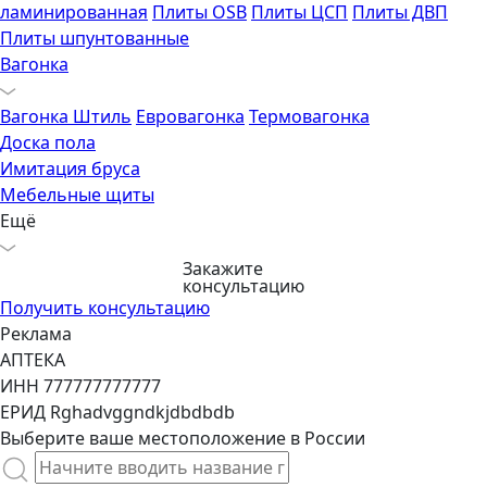
ламинированная
Плиты OSB
Плиты ЦСП
Плиты ДВП
Плиты шпунтованные
Вагонка
Вагонка Штиль
Евровагонка
Термовагонка
Доска пола
Имитация бруса
Мебельные щиты
Ещё
Закажите
консультацию
Получить консультацию
Реклама
АПТЕКА
ИНН 777777777777
ЕРИД Rghadvggndkjdbdbdb
Выберите ваше местоположение в России