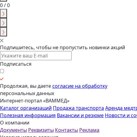
0 / 0
Подпишитесь, чтобы не пропустить новинки акций
Подписаться
Продолжая, вы даете
согласие на обработку
персональных данных
Интернет-портал «ВАММЕД»
Каталог организаций
Продажа транспорта
Аренда медт
Полезная информация
Вакансии и резюме
Новости и с
О компании
Документы
Реквизиты
Контакты
Реклама