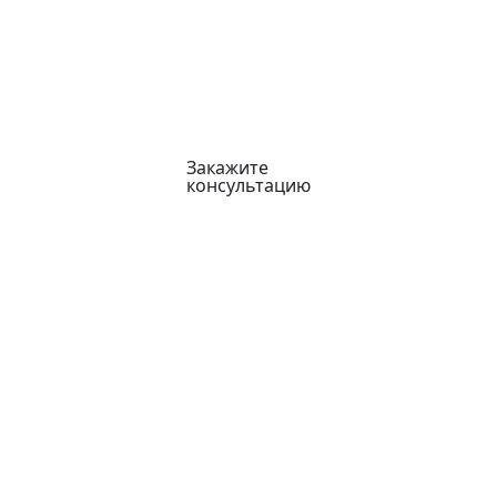
Закажите
консультацию