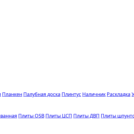
и
Планкен
Палубная доска
Плинтус
Наличник
Раскладка
ванная
Плиты OSB
Плиты ЦСП
Плиты ДВП
Плиты шпунт