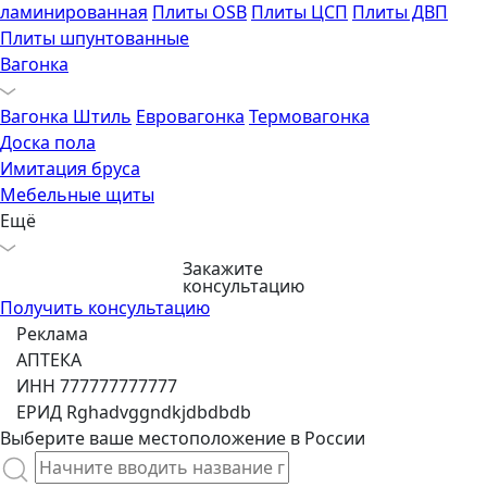
ламинированная
Плиты OSB
Плиты ЦСП
Плиты ДВП
Плиты шпунтованные
Вагонка
Вагонка Штиль
Евровагонка
Термовагонка
Доска пола
Имитация бруса
Мебельные щиты
Ещё
Закажите
консультацию
Получить консультацию
Реклама
АПТЕКА
ИНН 777777777777
ЕРИД Rghadvggndkjdbdbdb
Выберите ваше местоположение в России