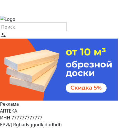
Реклама
АПТЕКА
ИНН 777777777777
ЕРИД Rghadvggndkjdbdbdb