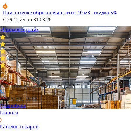
При покупке обрезной доски от 10 м3 - скидка 5%
С 29.12.25 по 31.03.26
«Промлесстрой»
3,7
г. Москва, ул. Центральная, д. 52, 1
8 (916) 300-76-66
Подробнее
Главная
Каталог товаров