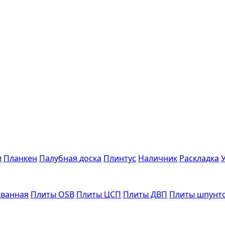
и
Планкен
Палубная доска
Плинтус
Наличник
Раскладка
ванная
Плиты OSB
Плиты ЦСП
Плиты ДВП
Плиты шпунт