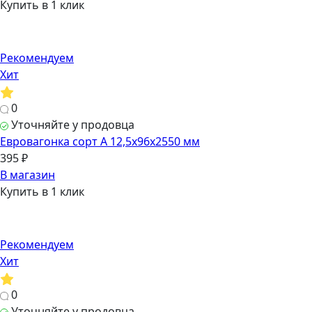
Купить в 1 клик
Рекомендуем
Хит
0
Уточняйте у продовца
Евровагонка сорт А 12,5х96х2550 мм
395 ₽
В магазин
Купить в 1 клик
Рекомендуем
Хит
0
Уточняйте у продовца