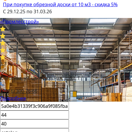
При покупке обрезной доски от 10 м3 - скидка 5%
С 29.12.25 по 31.03.26
«Промлесстрой»
3,7
г. Москва, ул. Центральная, д. 52, 1
8 (916) 300-76-66
Подробнее