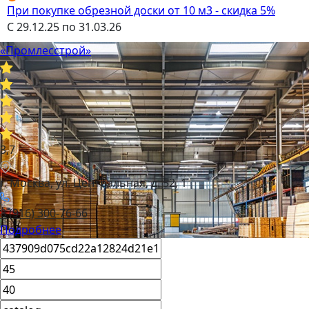
При покупке обрезной доски от 10 м3 - скидка 5%
С 29.12.25 по 31.03.26
«Промлесстрой»
3,7
г. Москва, ул. Центральная, д. 52, 1
8 (916) 300-76-66
Подробнее