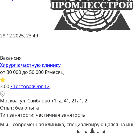
28.12.2025, 23:49
Вакансия
Хирург в частную клинику
от
30 000
до
50 000
₽/месяц
3.00
•
ТестоваяОрг 12
Москва, ул. Свиблово т1, д. 41, 21а1, 2
Опыт: без опыта
Тип занятости: частичная занятость
Мы – современная клиника, специализирующаяся на инн