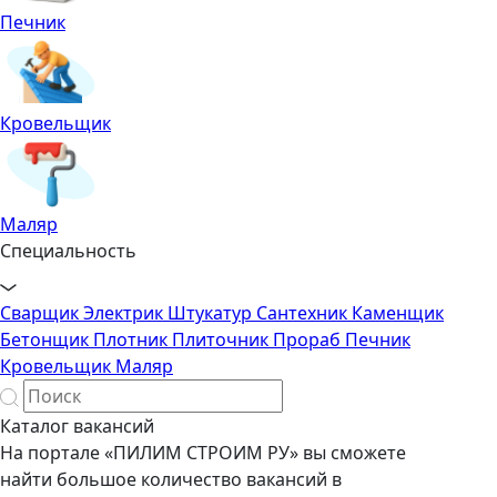
Печник
Кровельщик
Маляр
Специальность
Сварщик
Электрик
Штукатур
Сантехник
Каменщик
Бетонщик
Плотник
Плиточник
Прораб
Печник
Кровельщик
Маляр
Каталог вакансий
На портале «ПИЛИМ СТРОИМ РУ» вы сможете
найти большое количество вакансий в