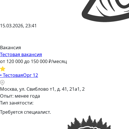
15.03.2026, 23:41
Вакансия
Тестовая вакансия
от
120 000
до
150 000
₽/месяц
•
ТестоваяОрг 12
Москва, ул. Свиблово т1, д. 41, 21а1, 2
Опыт: менее года
Тип занятости:
Требуется специалист.