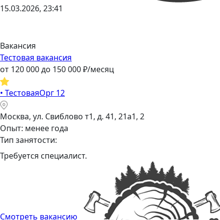
15.03.2026, 23:41
Вакансия
Тестовая вакансия
от
120 000
до
150 000
₽/месяц
•
ТестоваяОрг 12
Москва, ул. Свиблово т1, д. 41, 21а1, 2
Опыт: менее года
Тип занятости:
Требуется специалист.
Смотреть вакансию