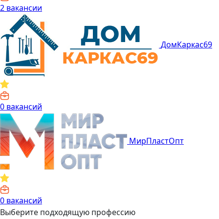
2 вакансии
ДомКаркас69
0 вакансий
МирПластОпт
0 вакансий
Выберите подходящую профессию