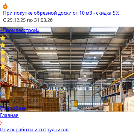
При покупке обрезной доски от 10 м3 - скидка 5%
С 29.12.25 по 31.03.26
«Промлесстрой»
3,7
г. Москва, ул. Центральная, д. 52, 1
8 (916) 300-76-66
Подробнее
Главная
Поиск работы и сотрудников