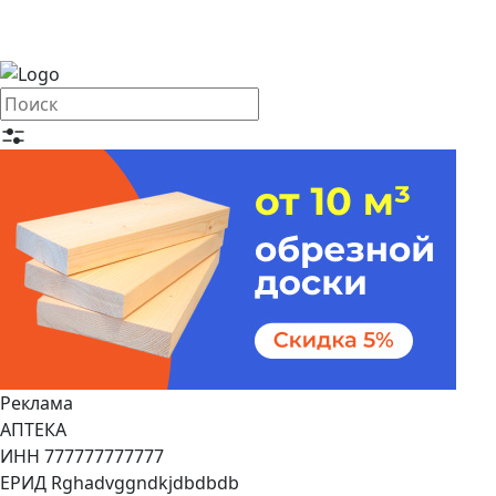
Реклама
АПТЕКА
ИНН 777777777777
ЕРИД Rghadvggndkjdbdbdb