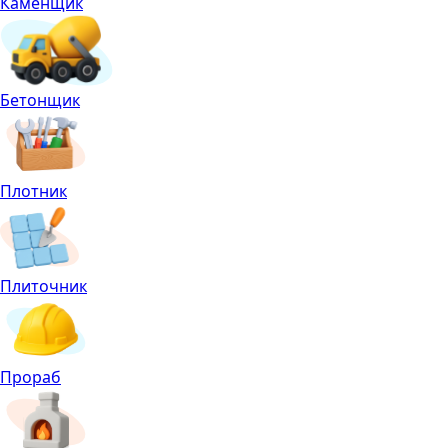
Каменщик
Бетонщик
Плотник
Плиточник
Прораб