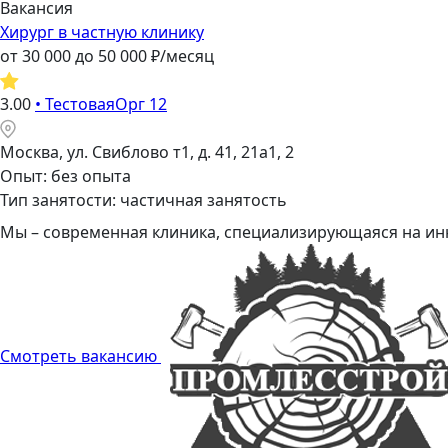
Вакансия
Хирург в частную клинику
от
30 000
до
50 000
₽/месяц
3.00
•
ТестоваяОрг 12
Москва, ул. Свиблово т1, д. 41, 21а1, 2
Опыт: без опыта
Тип занятости: частичная занятость
Мы – современная клиника, специализирующаяся на инн
Смотреть вакансию