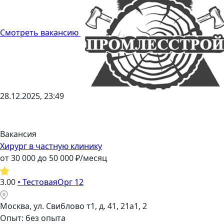
Смотреть вакансию
28.12.2025, 23:49
Вакансия
Хирург в частную клинику
от
30 000
до
50 000
₽/месяц
3.00
•
ТестоваяОрг 12
Москва, ул. Свиблово т1, д. 41, 21а1, 2
Опыт: без опыта