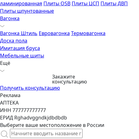
ламинированная
Плиты OSB
Плиты ЦСП
Плиты ДВП
Плиты шпунтованные
Вагонка
Вагонка Штиль
Евровагонка
Термовагонка
Доска пола
Имитация бруса
Мебельные щиты
Ещё
Закажите
консультацию
Получить консультацию
Реклама
АПТЕКА
ИНН 777777777777
ЕРИД Rghadvggndkjdbdbdb
Выберите ваше местоположение в России