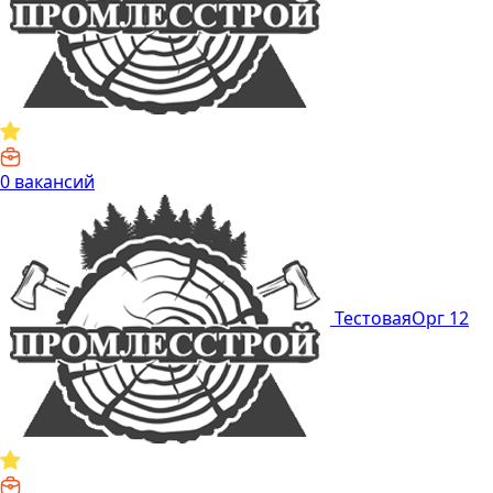
0 вакансий
ТестоваяОрг 12