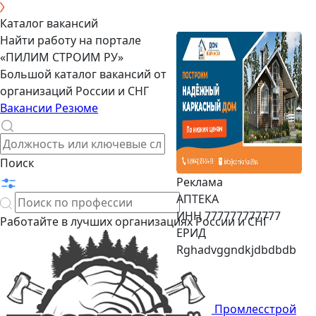
Каталог вакансий
Найти работу на портале
«ПИЛИМ СТРОИМ РУ»
Большой каталог вакансий от
организаций России и СНГ
Вакансии
Резюме
Поиск
Реклама
АПТЕКА
ИНН 777777777777
Работайте в лучших организациях России и СНГ
ЕРИД
Rghadvggndkjdbdbdb
Промлесстрой