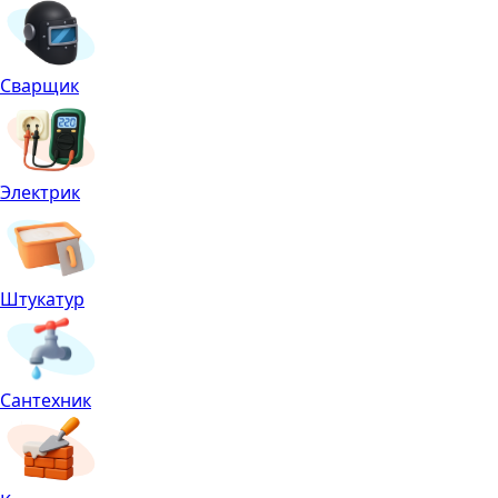
Сварщик
Электрик
Штукатур
Сантехник