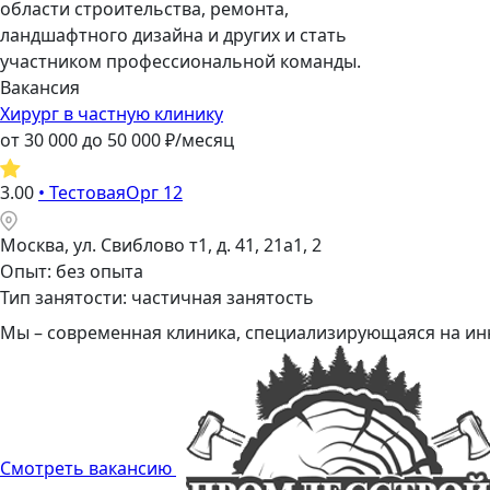
области строительства, ремонта,
ландшафтного дизайна и других и стать
участником профессиональной команды.
Вакансия
Хирург в частную клинику
от
30 000
до
50 000
₽/месяц
3.00
•
ТестоваяОрг 12
Москва, ул. Свиблово т1, д. 41, 21а1, 2
Опыт: без опыта
Тип занятости: частичная занятость
Мы – современная клиника, специализирующаяся на инн
Смотреть вакансию