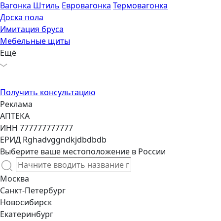
Вагонка Штиль
Евровагонка
Термовагонка
Доска пола
Имитация бруса
Мебельные щиты
Ещё
Получить консультацию
Реклама
АПТЕКА
ИНН 777777777777
ЕРИД Rghadvggndkjdbdbdb
Выберите ваше местоположение в России
Москва
Санкт-Петербург
Новосибирск
Екатеринбург