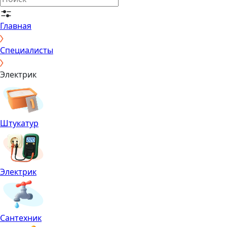
Главная
Специалисты
Электрик
Штукатур
Электрик
Сантехник