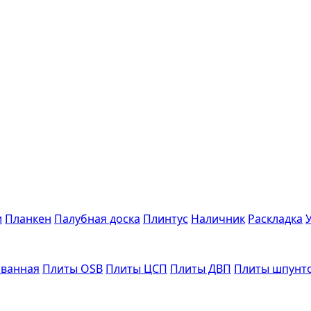
и
Планкен
Палубная доска
Плинтус
Наличник
Раскладка
ванная
Плиты OSB
Плиты ЦСП
Плиты ДВП
Плиты шпунт