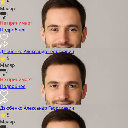
5
Маляр
Не принимает
Подробнее
Дзюбенко Александр Георгиевич
5
Маляр
Не принимает
Подробнее
Дзюбенко Александр Георгиевич
5
Маляр