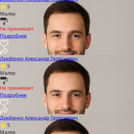
5
Маляр
Не принимает
Подробнее
Дзюбенко Александр Георгиевич
5
Маляр
Не принимает
Подробнее
Дзюбенко Александр Георгиевич
5
Маляр