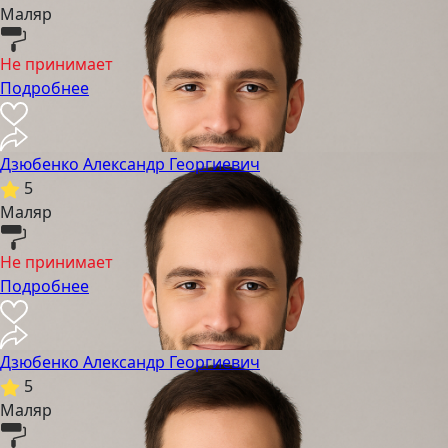
Маляр
Не принимает
Подробнее
Дзюбенко Александр Георгиевич
5
Маляр
Не принимает
Подробнее
Дзюбенко Александр Георгиевич
5
Маляр