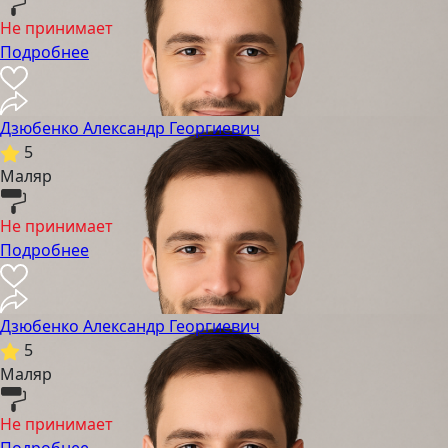
Не принимает
Подробнее
Дзюбенко Александр Георгиевич
5
Маляр
Не принимает
Подробнее
Дзюбенко Александр Георгиевич
5
Маляр
Не принимает