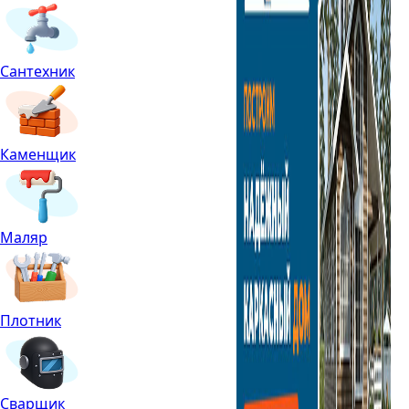
Сантехник
Каменщик
Маляр
Плотник
Сварщик