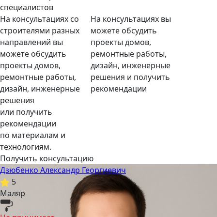
специалистов
На консультациях со
На консультациях вы
строителями разных
можете обсудить
направлений вы
проекты домов,
можете обсудить
ремонтные работы,
проекты домов,
дизайн, инженерные
ремонтные работы,
решения и получить
дизайн, инженерные
рекомендации
решения
или получить
рекомендации
по материалам и
технологиям.
Получить консультацию
Дзюбенко Александр Георгиевич
5
Маляр