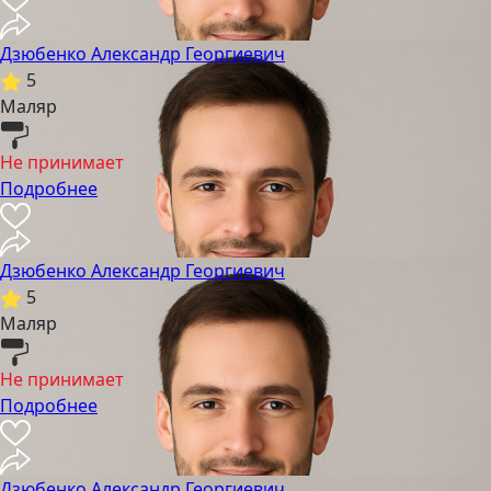
Дзюбенко Александр Георгиевич
5
Маляр
Не принимает
Подробнее
Дзюбенко Александр Георгиевич
5
Маляр
Не принимает
Подробнее
Дзюбенко Александр Георгиевич