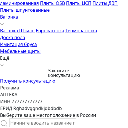
ламинированная
Плиты OSB
Плиты ЦСП
Плиты ДВП
Плиты шпунтованные
Вагонка
Вагонка Штиль
Евровагонка
Термовагонка
Доска пола
Имитация бруса
Мебельные щиты
Ещё
Закажите
консультацию
Получить консультацию
Реклама
АПТЕКА
ИНН 777777777777
ЕРИД Rghadvggndkjdbdbdb
Выберите ваше местоположение в России