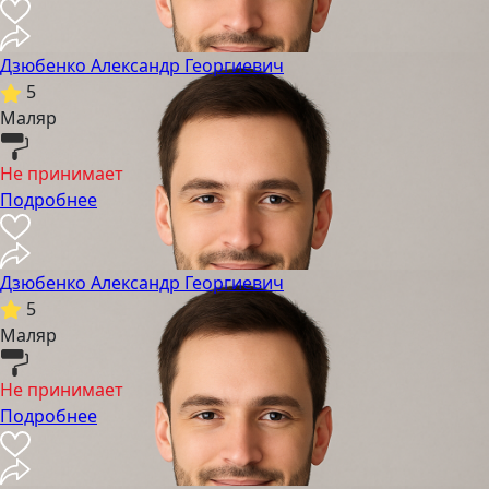
Дзюбенко Александр Георгиевич
5
Маляр
Не принимает
Подробнее
Дзюбенко Александр Георгиевич
5
Маляр
Не принимает
Подробнее