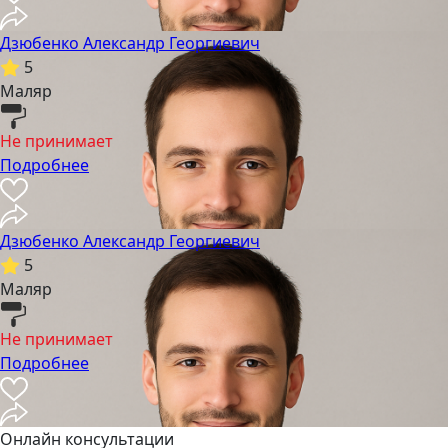
Дзюбенко Александр Георгиевич
5
Маляр
Не принимает
Подробнее
Дзюбенко Александр Георгиевич
5
Маляр
Не принимает
Подробнее
Онлайн консультации