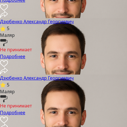
Подробнее
Дзюбенко Александр Георгиевич
5
Маляр
Не принимает
Подробнее
Дзюбенко Александр Георгиевич
5
Маляр
Не принимает
Подробнее